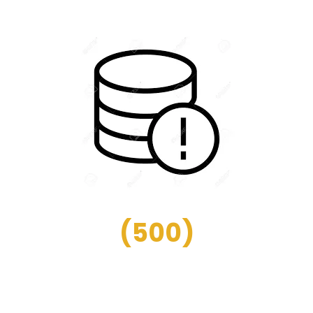
(
500
)