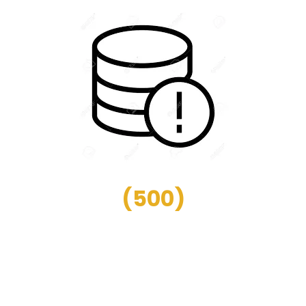
(
500
)