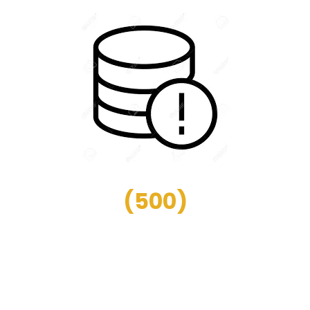
(
500
)