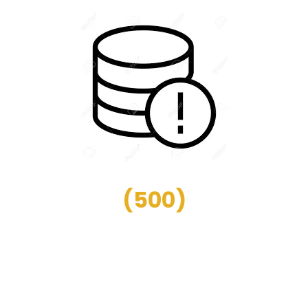
(
500
)