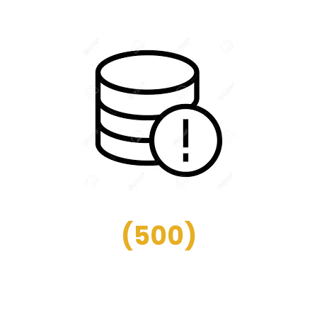
(
500
)