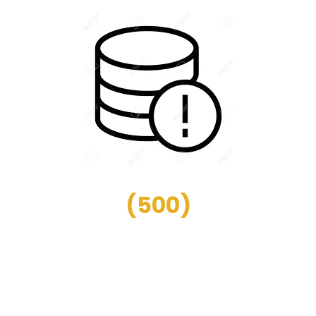
(
500
)