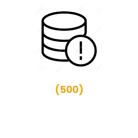
(
500
)