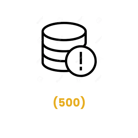
(
500
)