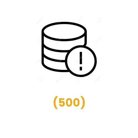
(
500
)