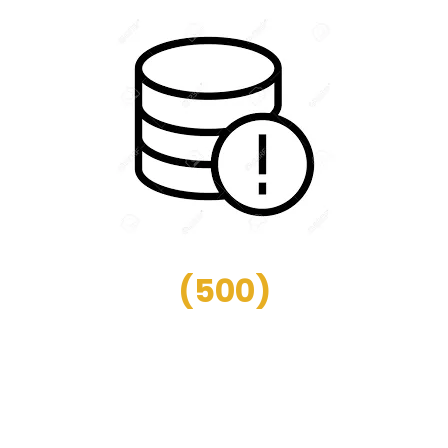
(
500
)