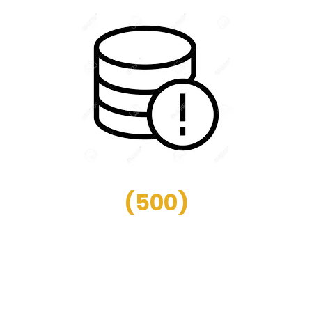
(
500
)