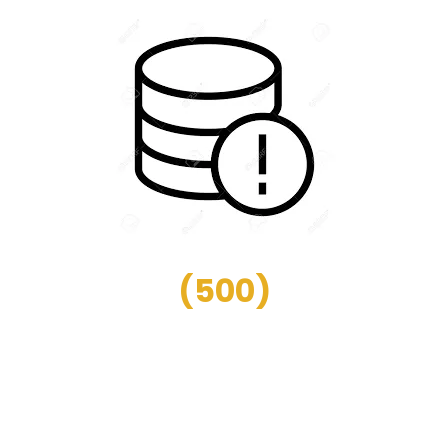
(
500
)