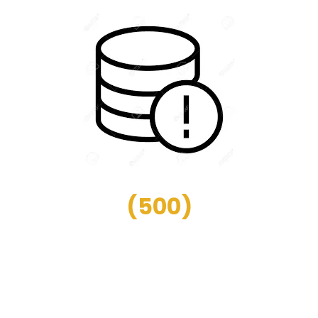
(
500
)