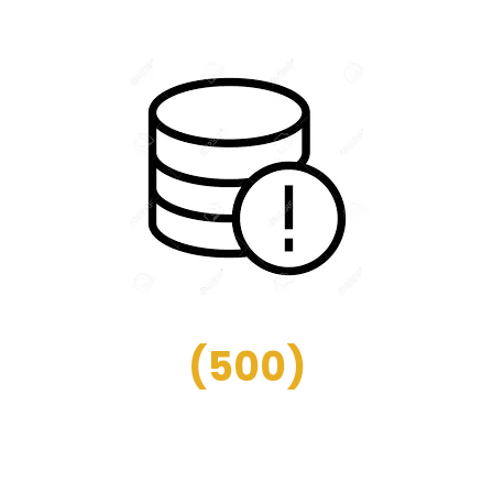
(
500
)