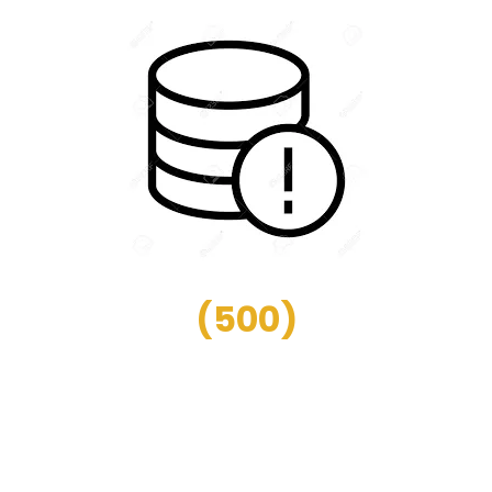
(
500
)