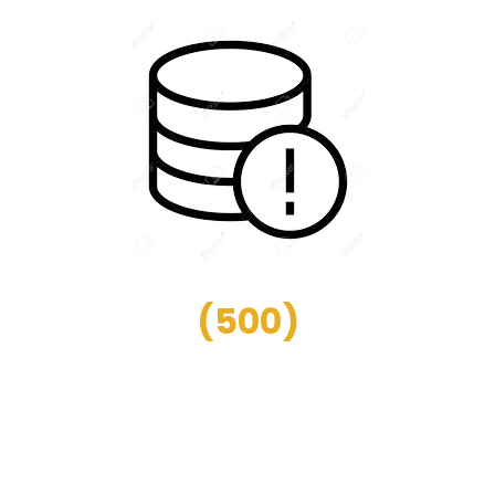
(
500
)