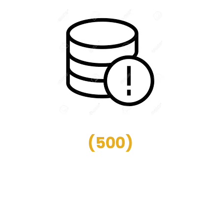
(
500
)