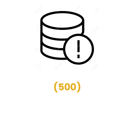
(
500
)