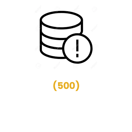
(
500
)