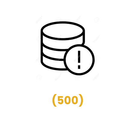
(
500
)