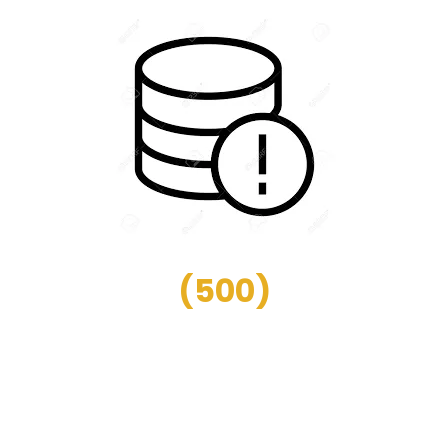
(
500
)