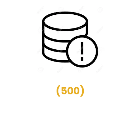
(
500
)