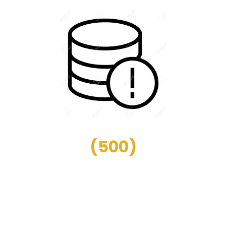
(
500
)