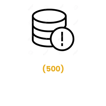
(
500
)