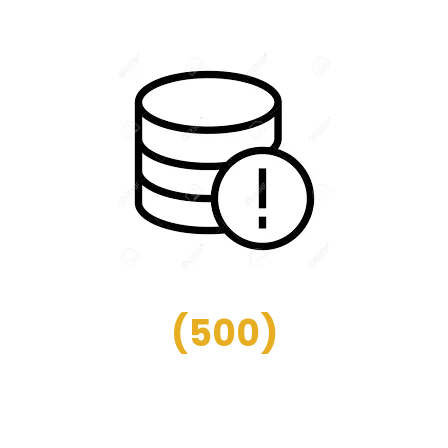
(
500
)