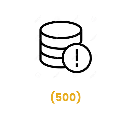
(
500
)