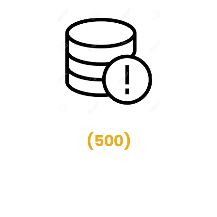
(
500
)