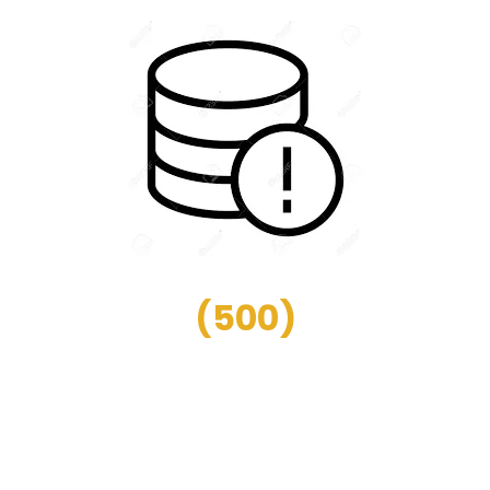
(
500
)