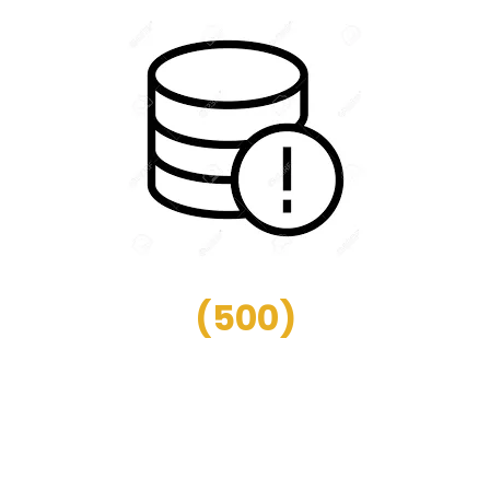
(
500
)