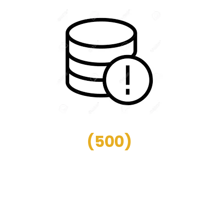
(
500
)