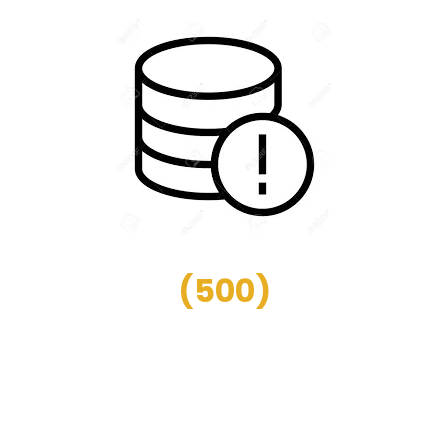
(
500
)