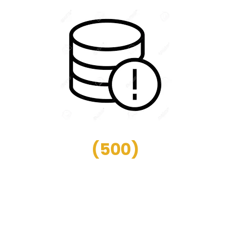
(
500
)