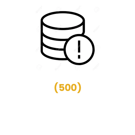
(
500
)