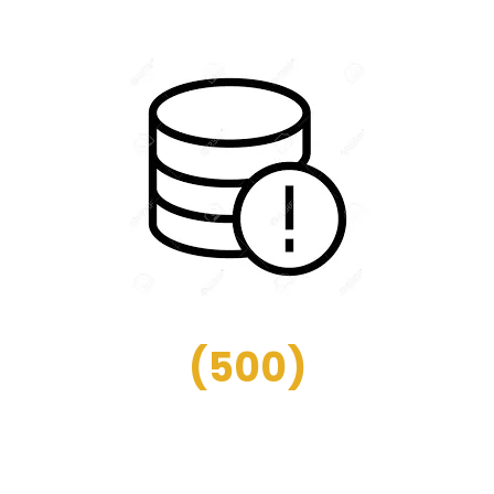
(
500
)