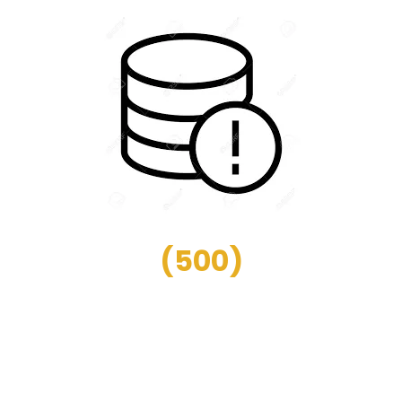
(
500
)