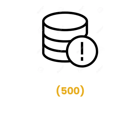
(
500
)