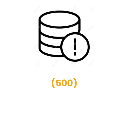
(
500
)