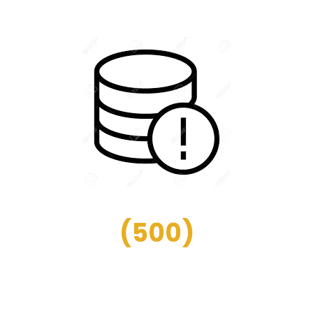
(
500
)