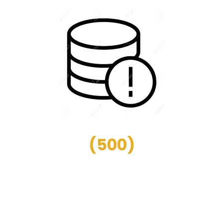
(
500
)