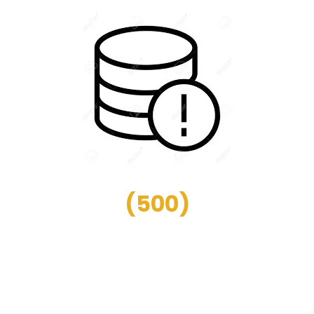
(
500
)