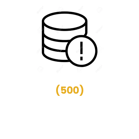
(
500
)