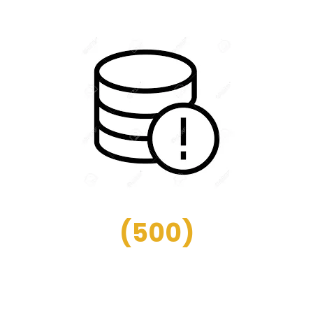
(
500
)