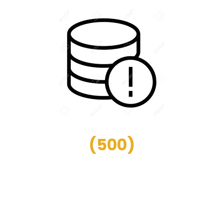
(
500
)