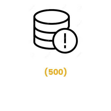
(
500
)