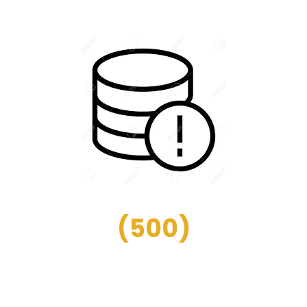
(
500
)