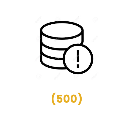
(
500
)