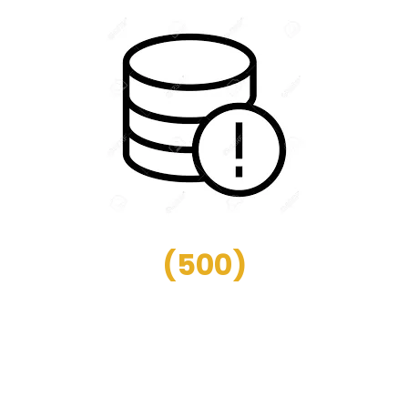
(
500
)