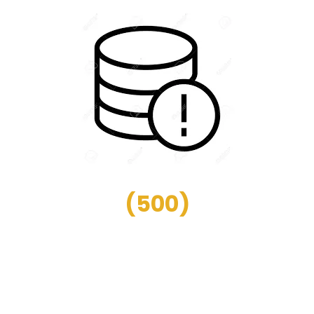
(
500
)