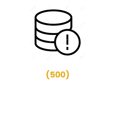
(
500
)