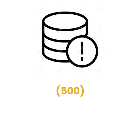
(
500
)